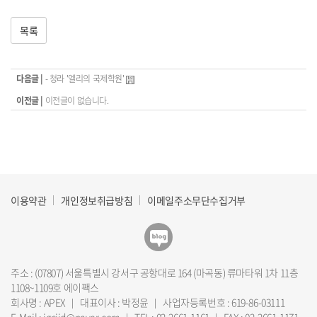
목록
다음글 |
- 청라 '엘리의 국제학원'
이전글 |
이전글이 없습니다.
이용약관
개인정보취급방침
이메일주소무단수집거부
주소 : (07807) 서울특별시 강서구 공항대로 164 (마곡동) 류마타워 1차 11층
1108~1109호 에이팩스
회사명 : APEX
대표이사 : 박정윤
사업자등록번호 : 619-86-03111